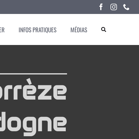
ER
INFOS PRATIQUES
MÉDIAS
orrèze
dogne