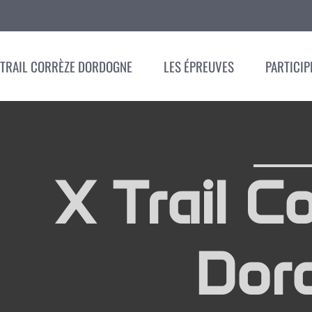
XTRAIL CORRÈZE DORDOGNE
LES ÉPREUVES
PARTICIP
X Trail C
Dor