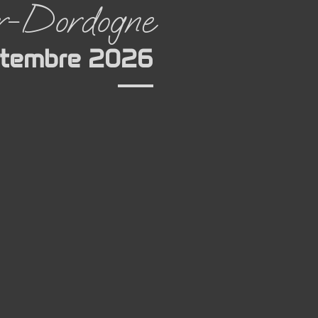
r-Dordogne
ptembre 2026