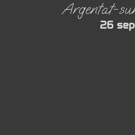
Argentat-su
26 se