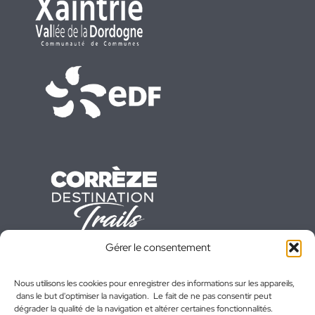
Gérer le consentement
Nous utilisons les cookies pour enregistrer des informations sur les appareils,
dans le but d'optimiser la navigation. Le fait de ne pas consentir peut
dégrader la qualité de la navigation et altérer certaines fonctionnalités.